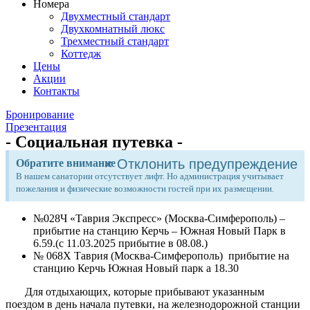
Номера
Двухместный стандарт
Двухкомнатный люкс
Трехместный стандарт
Коттедж
Цены
Акции
Контакты
Бронирование
Презентация
- Социальная путевка -
×
Отклонить предупреждение
Обратите внимание
В нашем санатории отсутствует лифт. Но администрация учитывает
пожелания и физические возможности гостей при их размещении.
№028Ч «Таврия Экспресс» (Москва-Симферополь) –
прибытие на станцию Керчь – Южная Новый Парк в
6.59.(с 11.03.2025 прибытие в 08.08.)
№ 068Х Таврия (Москва-Симферополь) прибытие на
станцию Керчь Южная Новый парк а 18.30
Для отдыхающих, которые прибывают указанным
поездом в день начала путевки, на железнодорожной станции