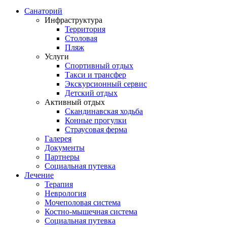
Санаторий
Инфраструктура
Территория
Столовая
Пляж
Услуги
Спортивный отдых
Такси и трансфер
Экскурсионный сервис
Детский отдых
Активный отдых
Скандинавская ходьба
Конные прогулки
Страусовая ферма
Галерея
Документы
Партнеры
Социальная путевка
Лечение
Терапия
Неврология
Мочеполовая система
Костно-мышечная система
Социальная путевка